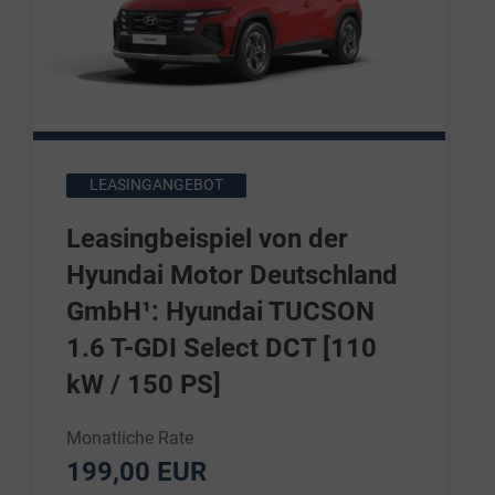
LEASINGANGEBOT
Leasingbeispiel von der
Hyundai Motor Deutschland
GmbH¹: Hyundai TUCSON
1.6 T-GDI Select DCT [110
kW / 150 PS]
Monatliche Rate
199,00 EUR