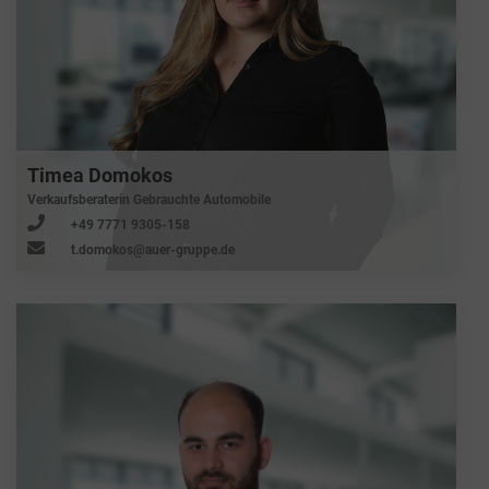
Timea Domokos
Verkaufsberaterin Gebrauchte Automobile
+49 7771 9305-158
t.domokos@auer-gruppe.de