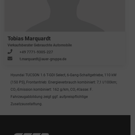
Tobias Marquardt
Verkaufsberater Gebrauchte Automobile
+49 7771-9305-227
t.marquardt@auer-gruppe.de
Hyundai TUCSON 1.6 T-GDI Select, 6-Gang-Schaltgetriebe, 110 kW
(150 PS), Frontantrieb: Energieverbrauch kombiniert: 7,1 l/100km;
CO₂-Emission kombiniert: 162 g/km, CO₂-Klasse: F.
Fahrzeugabbildung zeigt ggf. aufpreispflichtige
Zusatzausstattung.