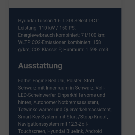
Hyundai Tucson 1.6 T-GDI Select DCT:
Leistung: 110 kW / 150 PS,
Energieverbrauch kombiniert: 7 l/100 km;
WLTP CO2-Emissionen kombiniert: 158
g/km; CO2-Klasse: F; Hubraum: 1.598 cm3
Ausstattung
Farbe: Engine Red Uni, Polster: Stoff
Schwarz mit Innenraum in Schwarz, Voll-
LED-Scheinwerfer, Einparkhilfe vorne und
hinten, Autonomer Notbremsassistent,
Totwinkelwarner und Querverkehrsassistent,
Smart-Key-System mit Start-/Stopp-Knopf,
Navigationssystem mit 12,3-Zoll-
Touchscreen, Hyundai Bluelink, Android