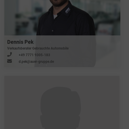
Dennis Pek
Verkaufsberater Gebrauchte Automobile
+49 7771 9305-183
d.pek@auer-gruppe.de