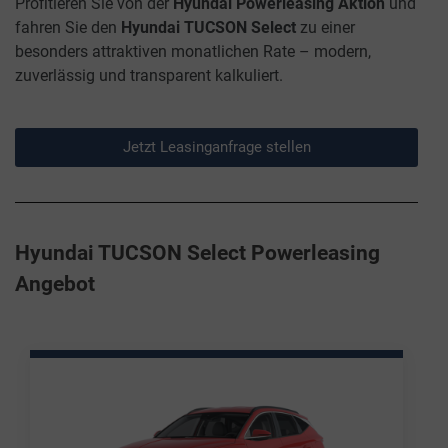
Profitieren Sie von der
Hyundai Powerleasing Aktion
und
fahren Sie den
Hyundai TUCSON Select
zu einer
besonders attraktiven monatlichen Rate –
modern,
zuverlässig und transparent kalkuliert.
Jetzt Leasinganfrage stellen
Hyundai TUCSON Select Powerleasing
Angebot