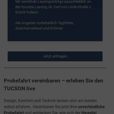
Wir vermitteln Leasingverträge ausschließlich an
die Hyundai Leasing, Dr.-Carl-von-Linde-Straße 2,
82049 Pullach.
Alle Angaben vorbehaltlich Tippfehler,
Zwischenverkauf und Irrtümer.
Jetzt anfragen
Probefahrt vereinbaren – erleben Sie den
TUCSON live
Design, Komfort und Technik lassen sich am besten
selbst erfahren. Vereinbaren Sie jetzt Ihre
unverbindliche
Probefahrt
und entdecken Sie, wie sich der
Hyundai