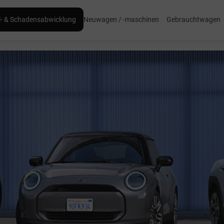
l- & Schadensabwicklung
Neuwagen / -maschinen
Gebrauchtwagen