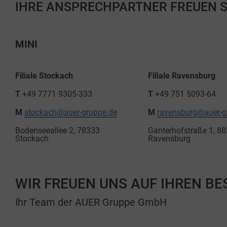
IHRE ANSPRECHPARTNER FREUEN S
MINI
Filiale Stockach
Filiale Ravensburg
T
+49 7771 9305-333
T
+49 751 5093-64
M
stockach@auer-gruppe.de
M
ravensburg@auer-g
Bodenseeallee 2, 78333
Ganterhofstraße 1, 8
Stockach
Ravensburg
WIR FREUEN UNS AUF IHREN BE
Ihr Team der AUER Gruppe GmbH