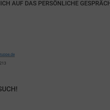
ICH AUF DAS PERSÖNLICHE GESPRÄCH
ruppe.de
8213
SUCH!