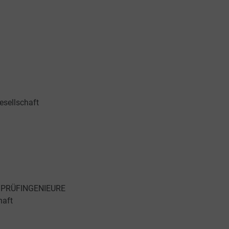
esellschaft
– PRÜFINGENIEURE
haft