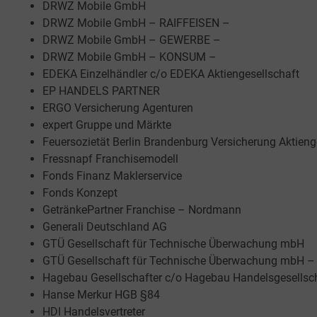
DRWZ Mobile GmbH
DRWZ Mobile GmbH – RAIFFEISEN –
DRWZ Mobile GmbH – GEWERBE –
DRWZ Mobile GmbH – KONSUM –
EDEKA Einzelhändler c/o EDEKA Aktiengesellschaft
EP HANDELS PARTNER
ERGO Versicherung Agenturen
expert Gruppe und Märkte
Feuersozietät Berlin Brandenburg Versicherung Aktieng
Fressnapf Franchisemodell
Fonds Finanz Maklerservice
Fonds Konzept
GetränkePartner Franchise – Nordmann
Generali Deutschland AG
GTÜ Gesellschaft für Technische Überwachung mbH
GTÜ Gesellschaft für Technische Überwachung mbH 
Hagebau Gesellschafter c/o Hagebau Handelsgesellsc
Hanse Merkur HGB §84
HDI Handelsvertreter