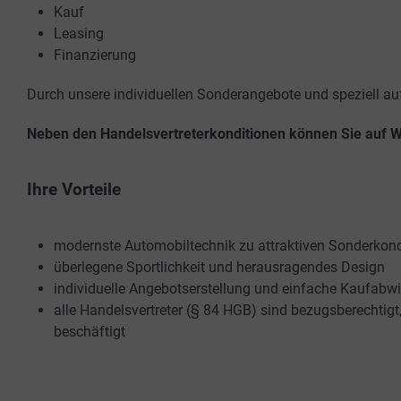
Kauf
Leasing
Finanzierung
Durch unsere individuellen Sonderangebote und speziell auf
Neben den Handelsvertreterkonditionen können Sie auf Wu
Ihre Vorteile
modernste Automobiltechnik zu attraktiven Sonderkondi
überlegene Sportlichkeit und herausragendes Design
individuelle Angebotserstellung und einfache Kaufabw
alle Handelsvertreter (§ 84 HGB) sind bezugsberechtig
beschäftigt