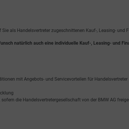
 Sie als Handelsvertreter zugeschnittenen Kauf-, Leasing- und F
nsch natürlich auch eine individuelle Kauf-, Leasing- und Fi
tionen mit Angebots- und Servicevorteilen für Handelsvertreter
icklung
t, sofern die Handelsvertretergesellschaft von der BMW AG freig