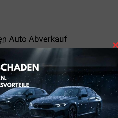
n Auto Abverkauf
n –
deutschen Landesbank Girozentrale Hannover