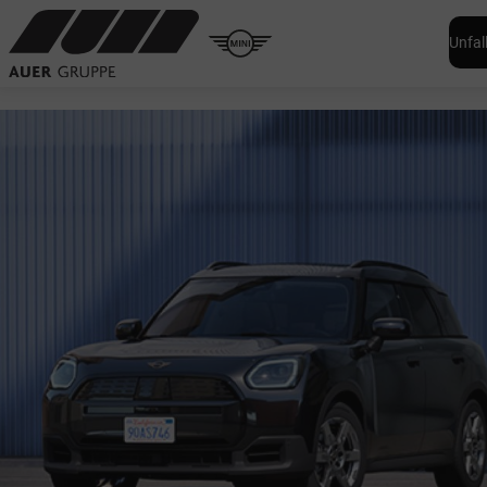
Unfal