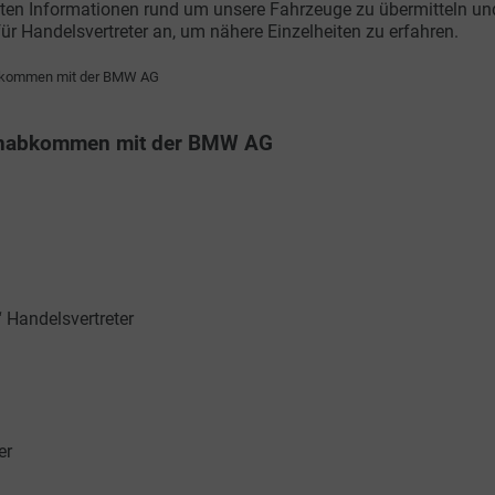
ten Informationen rund um unsere Fahrzeuge zu übermitteln und ei
ür Handelsvertreter an, um nähere Einzelheiten zu erfahren.
nabkommen mit der BMW AG
menabkommen mit der BMW AG
 Handelsvertreter
er