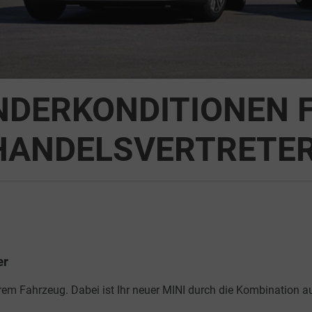
NDERKONDITIONEN 
HANDELSVERTRETE
er
hrem Fahrzeug. Dabei ist Ihr neuer MINI durch die Kombination aus