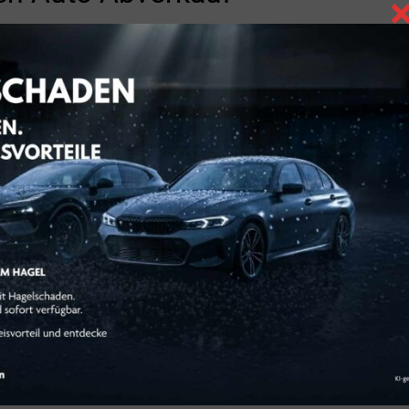
BADISCHE VERSICH
chutz Ihrer privaten Absicherung.