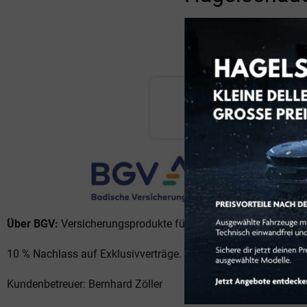
BGV - 
Über BGV:
Versicherungsprodukte für einen leistungsstarken S
10 % Nachlass auf Exklusivverträge.
Kundenbetreuer: Bernhard Zöller