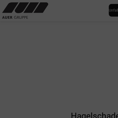
Unfal
Hagelschade