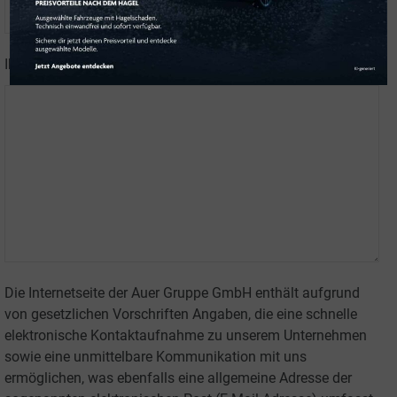
Website
Ihre Nachricht an uns
*
URL
*
Die Internetseite der Auer Gruppe GmbH enthält aufgrund
von gesetzlichen Vorschriften Angaben, die eine schnelle
elektronische Kontaktaufnahme zu unserem Unternehmen
sowie eine unmittelbare Kommunikation mit uns
ermöglichen, was ebenfalls eine allgemeine Adresse der