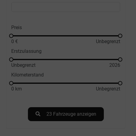
Preis
0
€
Unbegrenzt
Erstzulassung
Unbegrenzt
2026
Kilometerstand
0
km
Unbegrenzt
23
Fahrzeuge anzeigen