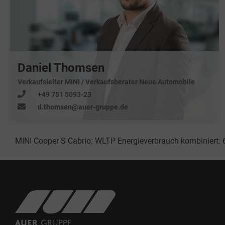
Daniel Thomsen
Verkaufsleiter MINI / Verkaufsberater Neue Automobile
+49 751 5093-23
d.thomsen@auer-gruppe.de
MINI Cooper S Cabrio: WLTP Energieverbrauch kombiniert: 