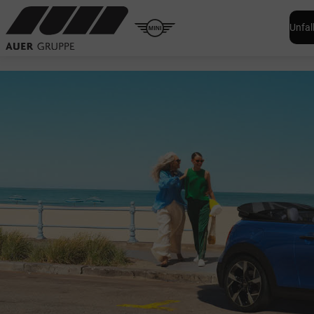
Unfal