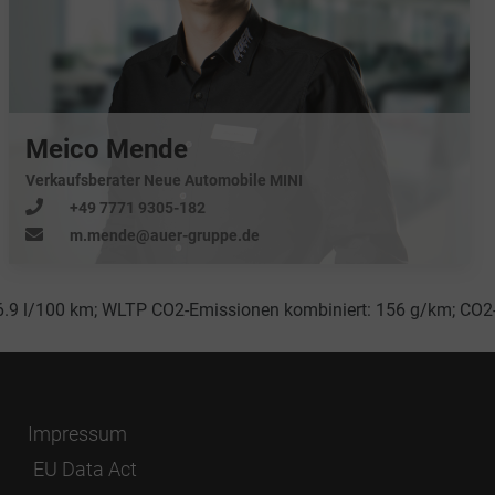
Meico Mende
Verkaufsberater Neue Automobile MINI
+49 7771 9305-182
m.mende@auer-gruppe.de
6.9 l/100 km; WLTP CO2-Emissionen kombiniert: 156 g/km; CO2-
Impressum
EU Data Act