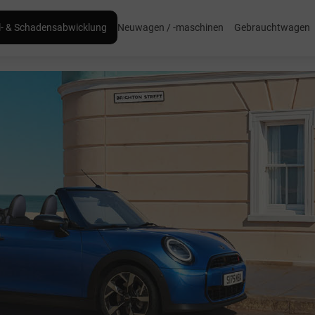
l- & Schadensabwicklung
Neuwagen / -maschinen
Gebrauchtwagen