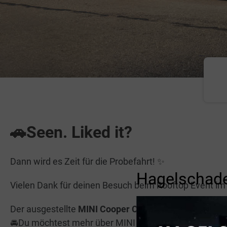
🚗Seen. Liked it?
Dann wird es Zeit für die Probefahrt! ✨
Hagelschade
Vielen Dank für deinen Besuch beim Rooftop Event im
Der ausgestellte
MINI Cooper Cabrio
steht für Freihe
🚘Du möchtest mehr über MINI erfahren?