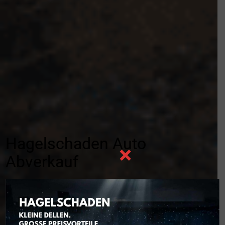
Hagelschaden Auto
×
Abverkauf